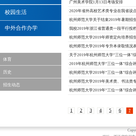
广州美术学院1月13日考场安排
·
2020年省外高校艺术类专业在我省
·
校园生活
杭州师范大学关于结束2019年暑期招
·
中外合作办学
我校2019年浙江省普通类一段平行投
·
杭州师范大学2019年师资定向培养
·
杭州师范大学2019年专升本录取情况
·
关于2019年杭州师范大学“三位一体
·
体育
2019年杭州师范大学“三位一体”综
·
历史
杭州师范大学2019年“三位一体”综
·
杭州师范大学2019年美术类、书法类
·
招生动态
杭州师范大学2019年“三位一体”综
·
1
2
3
4
5
6
7
Copyr