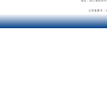
地址：浙江省杭州市余
公安备案号：3301