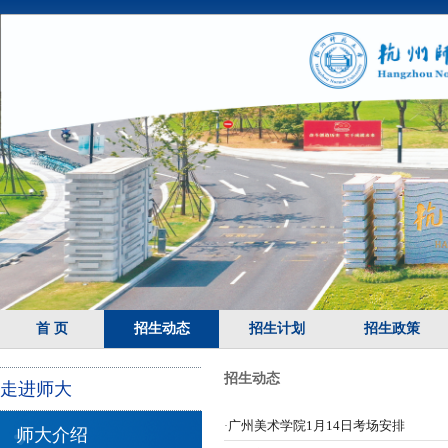
首 页
招生动态
招生计划
招生政策
招生动态
走进师大
广州美术学院1月14日考场安排
·
师大介绍