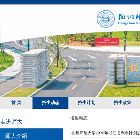
首 页
招生动态
招生计划
招生政策
招生动态
走进师大
杭州师范大学2020年浙江省剩余计划
·
师大介绍