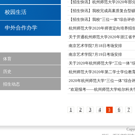
【招生快讯】杭州师范大学2020年部
·
【招生快讯】我校完成高素质复合型
·
校园生活
【招生快讯】我校“三位一体”综合评
·
中外合作办学
杭州师范大学2020年师资定向培养
·
关于开通杭州师范大学2020年浙江
·
南京艺术学院7月18日考场安排
·
南京艺术学院7月19日考场安排
·
体育
关于2020年杭州师范大学“三位一体”
·
历史
杭州师范大学2020年第二学士学位教
·
2020年杭州师范大学“三位一体”综
·
招生动态
”欢迎报考——杭州师范大学哈尔科夫
·
1
2
3
4
6
7
5
Copyr