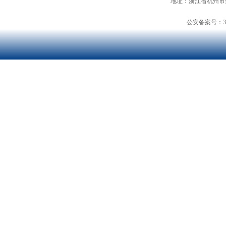
地址：浙江省杭州市余
公安备案号：3301