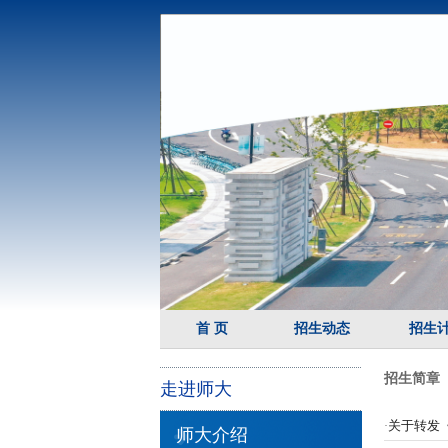
首 页
招生动态
招生
招生简章
走进师大
关于转发《
·
师大介绍