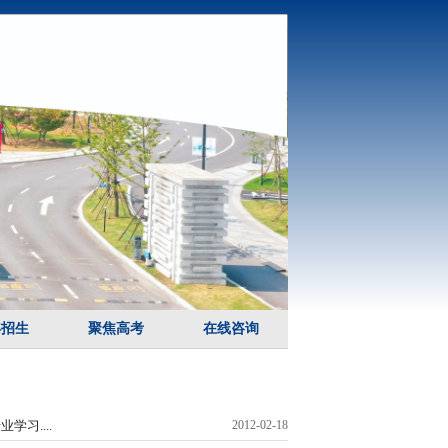
年招生
聚焦高考
在线咨询
习....
2012-02-18