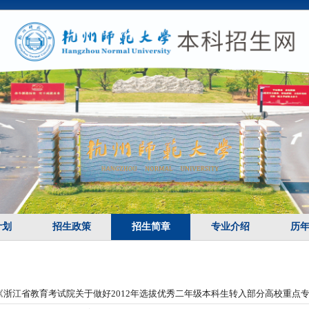
计划
招生政策
招生简章
专业介绍
历
浙江省教育考试院关于做好2012年选拔优秀二年级本科生转入部分高校重点专业学