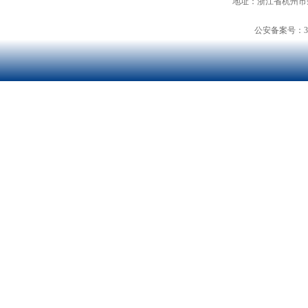
地址：浙江省杭州市余
公安备案号：3301