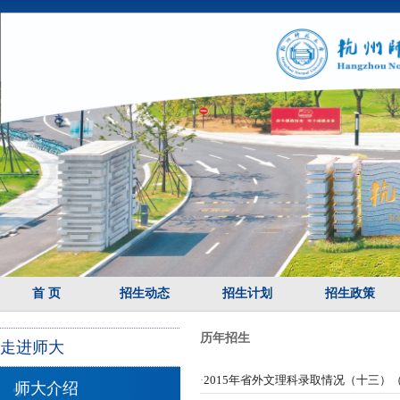
首 页
招生动态
招生计划
招生政策
历年招生
走进师大
2015年省外文理科录取情况（十三）
·
师大介绍