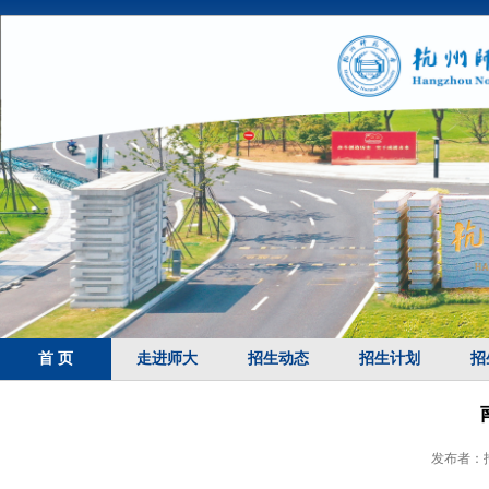
首 页
走进师大
招生动态
招生计划
招
发布者：